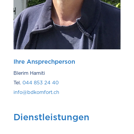
Ihre Ansprechperson
Blerim Hamiti
Tel.
044 853 24 40
info@bdkomfort.ch
Dienstleistungen